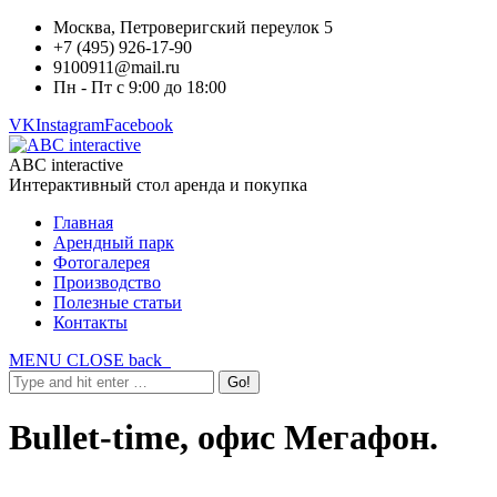
Москва, Петроверигский переулок 5
+7 (495) 926-17-90
9100911@mail.ru
Пн - Пт с 9:00 до 18:00
VK
Instagram
Facebook
ABC interactive
Интерактивный стол аренда и покупка
Главная
Арендный парк
Фотогалерея
Производство
Полезные статьи
Контакты
MENU
CLOSE
back
Bullet-time, офис Мегафон.