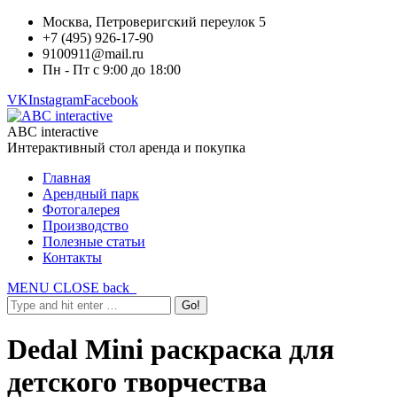
Москва, Петроверигский переулок 5
+7 (495) 926-17-90
9100911@mail.ru
Пн - Пт с 9:00 до 18:00
VK
Instagram
Facebook
ABC interactive
Интерактивный стол аренда и покупка
Главная
Арендный парк
Фотогалерея
Производство
Полезные статьи
Контакты
MENU
CLOSE
back
Dedal Mini раскраска для
детского творчества