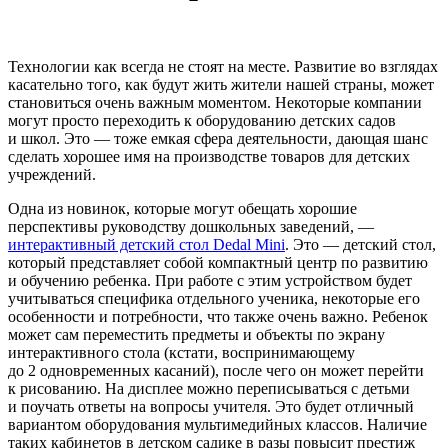
Технологии как всегда не стоят на месте. Развитие во взглядах
касательно того, как будут жить жители нашей страны, может
становиться очень важным моментом. Некоторые компании
могут просто переходить к оборудованию детских садов
и школ. Это — тоже емкая сфера деятельности, дающая шанс
сделать хорошее имя на производстве товаров для детских
учреждений.
Одна из новинок, которые могут обещать хорошие
перспективы руководству дошкольных заведений, —
интерактивный детский стол Dedal Mini
. Это — детский стол,
который представляет собой компактный центр по развитию
и обучению ребенка. При работе с этим устройством будет
учитываться специфика отдельного ученика, некоторые его
особенности и потребности, что также очень важно. Ребенок
может сам переместить предметы и объекты по экрану
интерактивного стола (кстати, воспринимающему
до 2 одновременных касаний), после чего он может перейти
к рисованию. На дисплее можно переписываться с детьми
и поучать ответы на вопросы учителя. Это будет отличный
вариантом оборудования мультимедийных классов. Наличие
таких кабинетов в детском садике в разы повысит престиж