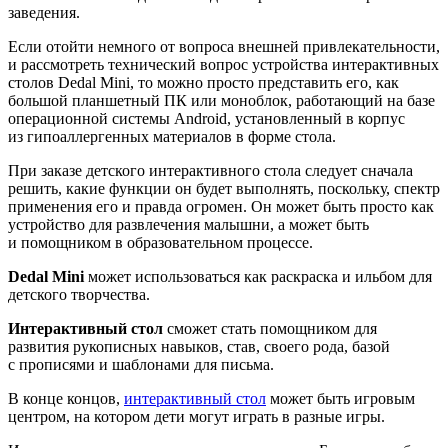
заведения.
Если отойти немного от вопроса внешней привлекательности,
и рассмотреть технический вопрос устройства интерактивных
столов Dedal Mini, то можно просто представить его, как
большой планшетный ПК или моноблок, работающий на базе
операционной системы Android, установленный в корпус
из гипоаллергенных материалов в форме стола.
При заказе детского интерактивного стола следует сначала
решить, какие функции он будет выполнять, поскольку, спектр
применения его и правда огромен. Он может быть просто как
устройство для развлечения малышни, а может быть
и помощником в образовательном процессе.
Dedal Mini
может использоваться как раскраска и ильбом для
детского творчества.
Интерактивный стол
сможет стать помощником для
развития рукописных навыков, став, своего рода, базой
с прописями и шаблонами для письма.
В конце концов,
интерактивный стол
может быть игровым
центром, на котором дети могут играть в разные игры.