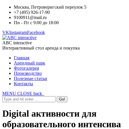
Москва, Петроверигский переулок 5
+7 (495) 926-17-90
9100911@mail.ru
Пн - Пт с 9:00 до 18:00
VK
Instagram
Facebook
ABC interactive
Интерактивный стол аренда и покупка
Главная
Арендный парк
Фотогалерея
Производство
Полезные статьи
Контакты
MENU
CLOSE
back
Digital активности для
образовательного интенсива