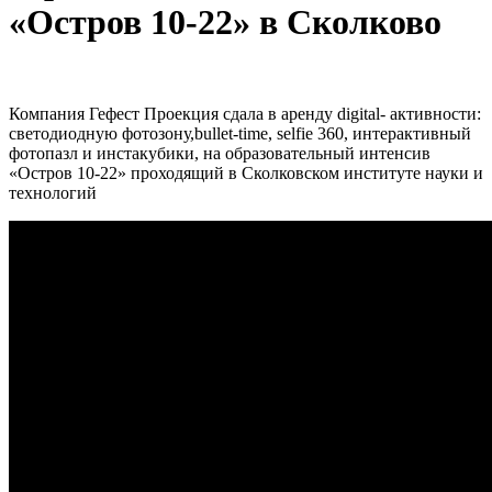
«Остров 10-22» в Сколково
Компания Гефест Проекция сдала в аренду digital- активности:
светодиодную фотозону,bullet-time, selfie 360, интерактивный
фотопазл и инстакубики, на образовательный интенсив
«Остров 10-22» проходящий в Сколковском институте науки и
технологий