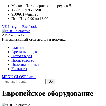
Москва, Петроверигский переулок 5
+7 (495) 926-17-90
9100911@mail.ru
Пн - Пт с 9:00 до 18:00
VK
Instagram
Facebook
ABC interactive
Интерактивный стол аренда и покупка
Главная
Арендный парк
Фотогалерея
Производство
Полезные статьи
Контакты
MENU
CLOSE
back
Европейское оборудование