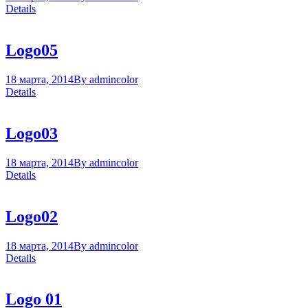
Details
Logo05
18 марта, 2014
By
admin
color
Details
Logo03
18 марта, 2014
By
admin
color
Details
Logo02
18 марта, 2014
By
admin
color
Details
Logo 01