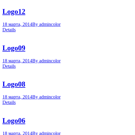
Logo12
18 марта, 2014
By
admin
color
Details
Logo09
18 марта, 2014
By
admin
color
Details
Logo08
18 марта, 2014
By
admin
color
Details
Logo06
18 марта, 2014
By
admin
color