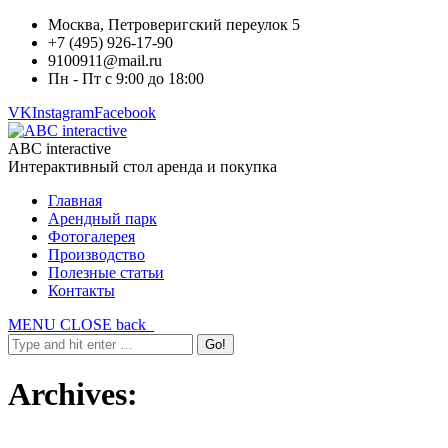
Москва, Петроверигский переулок 5
+7 (495) 926-17-90
9100911@mail.ru
Пн - Пт с 9:00 до 18:00
VK
Instagram
Facebook
ABC interactive
Интерактивный стол аренда и покупка
Главная
Арендный парк
Фотогалерея
Производство
Полезные статьи
Контакты
MENU
CLOSE
back
Archives: