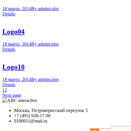
18 марта, 2014
By
admin
color
Details
Logo04
18 марта, 2014
By
admin
color
Details
Logo10
18 марта, 2014
By
admin
color
Details
1
2
Next page
Москва, Петроверигский переулок 5
+7 (495) 926-17-90
9100911@mail.ru