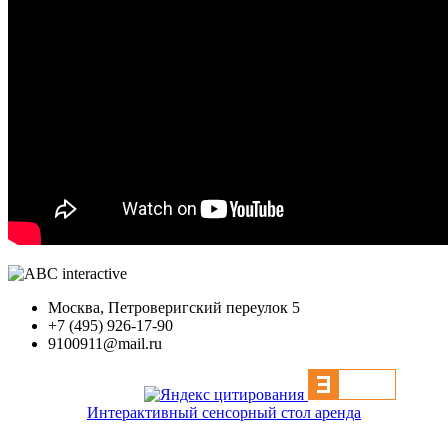
Москва, Петроверигский переулок 5
+7 (495) 926-17-90
9100911@mail.ru
Интерактивный сенсорный стол аренда