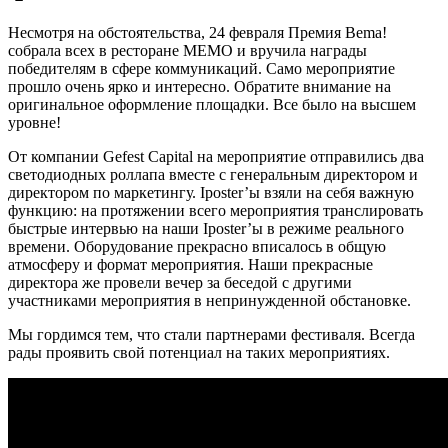
Несмотря на обстоятельства, 24 февраля Премия Bema!
собрала всех в ресторане МЕМО и вручила награды
победителям в сфере коммуникаций. Само мероприятие
прошло очень ярко и интересно. Обратите внимание на
оригинальное оформление площадки. Все было на высшем
уровне!
От компании Gefest Capital на мероприятие отправились два
светодиодных роллапа вместе с генеральным директором и
директором по маркетингу. Iposter’ы взяли на себя важную
функцию: на протяжении всего мероприятия транслировать
быстрые интервью на наши Iposter’ы в режиме реального
времени. Оборудование прекрасно вписалось в общую
атмосферу и формат мероприятия. Наши прекрасные
директора же провели вечер за беседой с другими
участниками мероприятия в непринужденной обстановке.
Мы гордимся тем, что стали партнерами фестиваля. Всегда
рады проявить свой потенциал на таких мероприятиях.