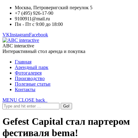
Москва, Петроверигский переулок 5
+7 (495) 926-17-90
9100911@mail.ru
Пн - Пт с 9:00 до 18:00
VK
Instagram
Facebook
ABC interactive
Интерактивный стол аренда и покупка
Главная
Арендный парк
Фотогалерея
Производство
Полезные статьи
Контакты
MENU
CLOSE
back
Gefest Capital стал партером
фестиваля bema!