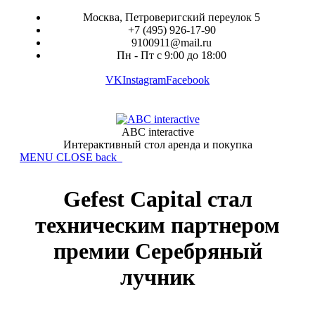
Москва, Петроверигский переулок 5
+7 (495) 926-17-90
9100911@mail.ru
Пн - Пт с 9:00 до 18:00
VK
Instagram
Facebook
ABC interactive
Интерактивный стол аренда и покупка
MENU
CLOSE
back
Gefest Capital стал
техническим партнером
премии Серебряный
лучник