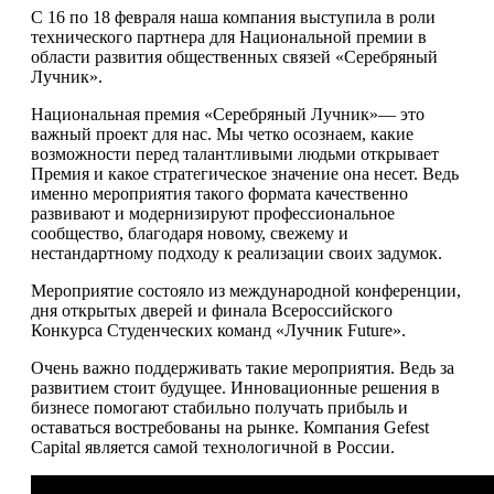
С 16 по 18 февраля наша компания выступила в роли
технического партнера для Национальной премии в
области развития общественных связей «Серебряный
Лучник».
Национальная премия «Серебряный Лучник»— это
важный проект для нас. Мы четко осознаем, какие
возможности перед талантливыми людьми открывает
Премия и какое стратегическое значение она несет. Ведь
именно мероприятия такого формата качественно
развивают и модернизируют профессиональное
сообщество, благодаря новому, свежему и
нестандартному подходу к реализации своих задумок.
Мероприятие состояло из международной конференции,
дня открытых дверей и финала Всероссийского
Конкурса Студенческих команд «Лучник Future».
Очень важно поддерживать такие мероприятия. Ведь за
развитием стоит будущее. Инновационные решения в
бизнесе помогают стабильно получать прибыль и
оставаться востребованы на рынке. Компания Gefest
Capital является самой технологичной в России.