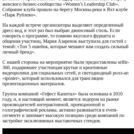
женского бизнес-сообщества «Women’s Leadership Club».
Собрание клуба прошло на берегу Москвы-реки в Яхт-клубе
«Парк Рублево».
На каждой встрече организаторы выделяют определенный
дресс-код, в этот раз был выбран джинсовый стиль. Если
говорить о программе, то помимо вкусного фуршета и
общения участниц, Мария Азаренок выступила для гостей с
темой: «Топ 5 ошибок, которые мешают вам создать сильный
личный бренд».
С нашей стороны на мероприятие были предоставлены selfie-
360, подарившее участницам крутые и креативные
видеоролики для социальных сетей, и светодиодный ролл-ап
«iposter», который использовался для трансляции
презентационных материалов.
Группа компаний «Гефест Капитал» была основана в 2010
году, и, в настоящий момент, является лидером на рынке
производителей интерактивной, проекционной и
голографической рекламы, активно развивается в event-
сегменте и занимает высокую позицию среди компаний по
застройке эксклюзивных выставочных стендов.