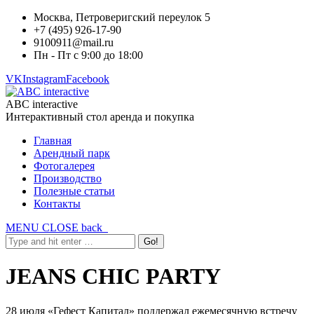
Москва, Петроверигский переулок 5
+7 (495) 926-17-90
9100911@mail.ru
Пн - Пт с 9:00 до 18:00
VK
Instagram
Facebook
ABC interactive
Интерактивный стол аренда и покупка
Главная
Арендный парк
Фотогалерея
Производство
Полезные статьи
Контакты
MENU
CLOSE
back
JEANS CHIC PARTY
28 июля «Гефест Капитал» поддержал ежемесячную встречу