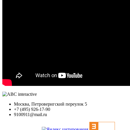
Москва, Петроверигский переулок 5
+7 (495) 926-17-90
9100911@mail.ru