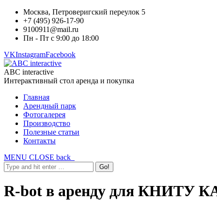
Москва, Петроверигский переулок 5
+7 (495) 926-17-90
9100911@mail.ru
Пн - Пт с 9:00 до 18:00
VK
Instagram
Facebook
ABC interactive
Интерактивный стол аренда и покупка
Главная
Арендный парк
Фотогалерея
Производство
Полезные статьи
Контакты
MENU
CLOSE
back
R-bot в аренду для КНИТУ К