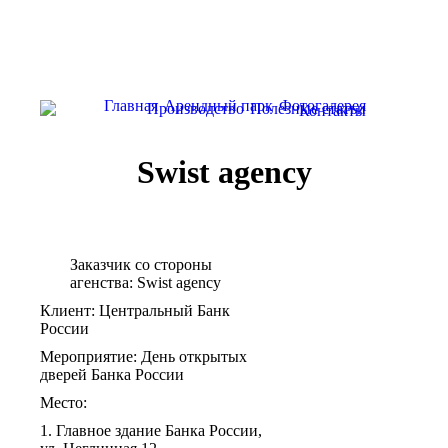
Главная
Арендный парк
Фотогалерея
Производство
Полезные статьи
Контакты
Swist agency
Заказчик со стороны
агенства: Swist agency
Клиент: Центральный Банк
России
Мероприятие: День открытых
дверей Банка России
Место:
1. Главное здание Банка России,