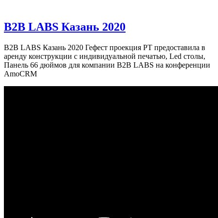
B2B LABS Казань 2020
B2B LABS Казань 2020 Гефест проекция РТ предоставила в
аренду конструкции с индивидуальной печатью, Led столы,
Панель 66 дюймов для компании B2B LABS на конференции
AmoCRM