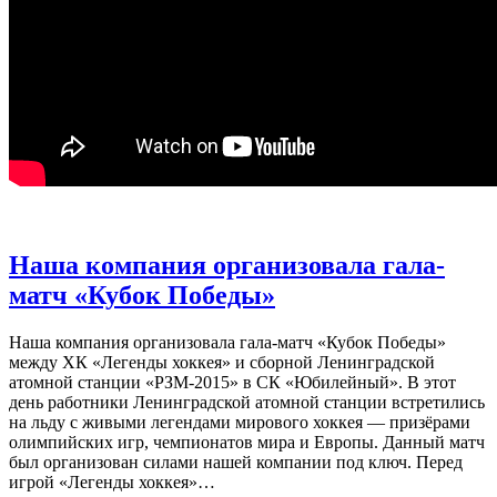
Наша компания организовала гала-
матч «Кубок Победы»
Наша компания организовала гала-матч «Кубок Победы»
между ХК «Легенды хоккея» и сборной Ленинградской
атомной станции «РЗМ-2015» в СК «Юбилейный». В этот
день работники Ленинградской атомной станции встретились
на льду с живыми легендами мирового хоккея — призёрами
олимпийских игр, чемпионатов мира и Европы. Данный матч
был организован силами нашей компании под ключ. Перед
игрой «Легенды хоккея»…