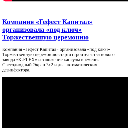
Компания «Гефест Капитал»
организовала «под ключ»
Торжественную церемонию
Компания «Гефест Капитал» организовала «под ключ»
Торжественную церемонию старта строительства нового
завода «K-FLEX» и заложение капсулы времени.
Светодиодный Экран 3х2 и два автоматических
дезинфектора.