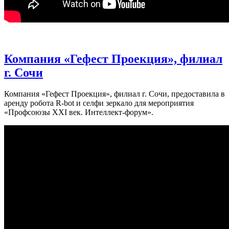
Компания «Гефест Проекция», филиал
г. Сочи
Компания «Гефест Проекция», филиал г. Сочи, предоставила в
аренду робота R-bot и селфи зеркало для мероприятия
«Профсоюзы XXI век. Интеллект-форум».