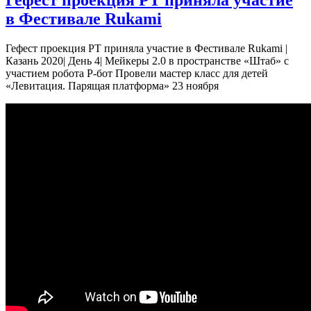
в Фестивале Rukami
Гефест проекция РТ приняла участие в Фестивале Rukami |
Казань 2020| День 4| Мейкеры 2.0 в пространстве «Штаб» с
участием робота Р-бот Провели мастер класс для детей
«Левитация. Парящая платформа» 23 ноября