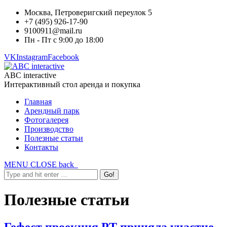
Москва, Петроверигский переулок 5
+7 (495) 926-17-90
9100911@mail.ru
Пн - Пт с 9:00 до 18:00
VK
Instagram
Facebook
ABC interactive
Интерактивный стол аренда и покупка
Главная
Арендный парк
Фотогалерея
Производство
Полезные статьи
Контакты
MENU
CLOSE
back
Полезные статьи
Гефест проекция РТ приняла участие