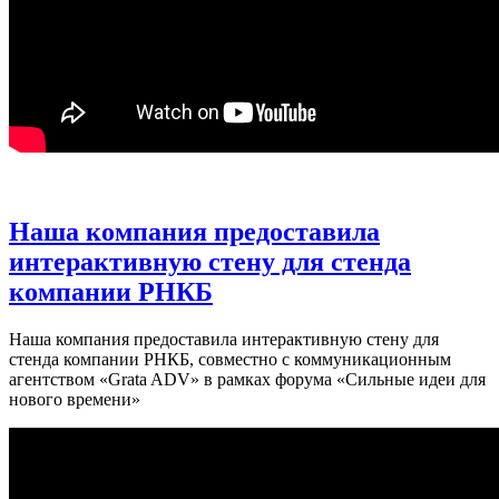
Наша компания предоставила
интерактивную стену для стенда
компании РНКБ
Наша компания предоставила интерактивную стену для
стенда компании РНКБ, совместно с коммуникационным
агентством «Grata ADV» в рамках форума «Сильные идеи для
нового времени»