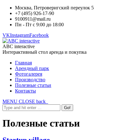
Москва, Петроверигский переулок 5
+7 (495) 926-17-90
9100911@mail.ru
Пн - Пт с 9:00 до 18:00
VK
Instagram
Facebook
ABC interactive
Интерактивный стол аренда и покупка
Главная
Арендный парк
Фотогалерея
Производство
Полезные статьи
Контакты
MENU
CLOSE
back
Полезные статьи
Startup village