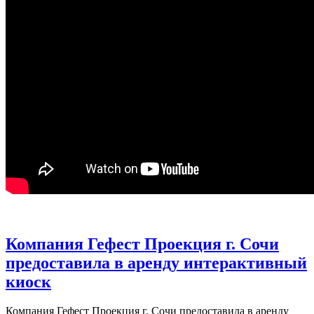
Компания Гефест Проекция г. Сочи
предоставила в аренду интерактивный
киоск
Компания Гефест Проекция г. Сочи предоставила в аренду