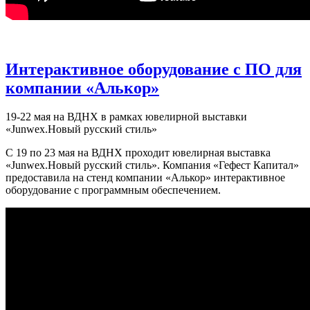
Интерактивное оборудование с ПО для
компании «Алькор»
19-22 мая на ВДНХ в рамках ювелирной выставки
«Junwex.Новый русский стиль»
С 19 по 23 мая на ВДНХ проходит ювелирная выставка
«Junwex.Новый русский стиль». Компания «Гефест Капитал»
предоставила на стенд компании «Алькор» интерактивное
оборудование с программным обеспечением.