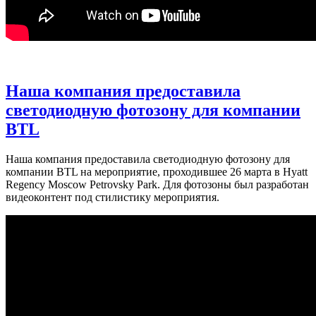
Наша компания предоставила
светодиодную фотозону для компании
BTL
Наша компания предоставила светодиодную фотозону для
компании BTL на мероприятие, проходившее 26 марта в Hyatt
Regency Moscow Petrovsky Park. Для фотозоны был разработан
видеоконтент под стилистику мероприятия.