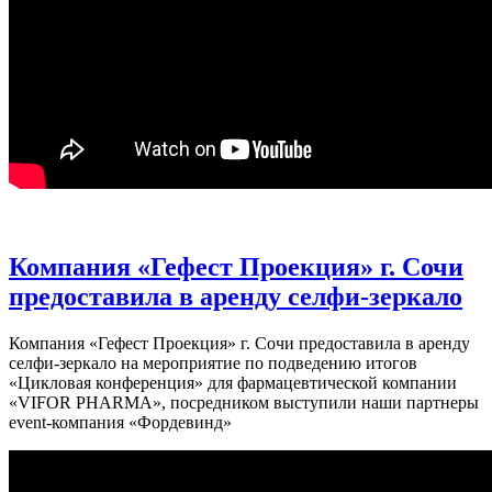
Компания «Гефест Проекция» г. Сочи
предоставила в аренду селфи-зеркало
Компания «Гефест Проекция» г. Сочи предоставила в аренду
селфи-зеркало на мероприятие по подведению итогов
«Цикловая конференция» для фармацевтической компании
«VIFOR PHARMA», посредником выступили наши партнеры
event-компания «Фордевинд»