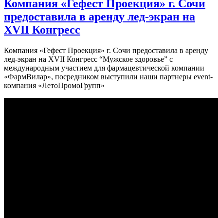
Компания «Гефест Проекция» г. Сочи
предоставила в аренду лед-экран на
XVII Конгресс
Компания «Гефест Проекция» г. Сочи предоставила в аренду
лед-экран на XVII Конгресс “Мужское здоровье” с
международным участием для фармацевтической компании
«ФармВилар», посредником выступили наши партнеры event-
компания «ЛетоПромоГрупп»