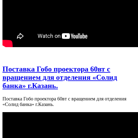
Поставка Гобо проектора 60вт с
вращением для отделения «Солид
банка» г.Казань.
Поставка Гобо проектора 60вт с вращением для отделения
«Солид банка» г.Казань.