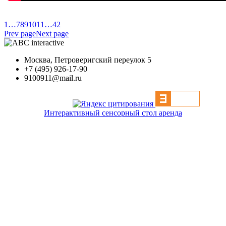
1
…
7
8
9
10
11
…
42
Prev page
Next page
Москва, Петроверигский переулок 5
+7 (495) 926-17-90
9100911@mail.ru
Интерактивный сенсорный стол аренда