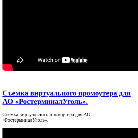
Съемка виртуального промоутера для
АО «РостерминалУголь».
Съемка виртуального промоутера для АО
«РостерминалУголь».