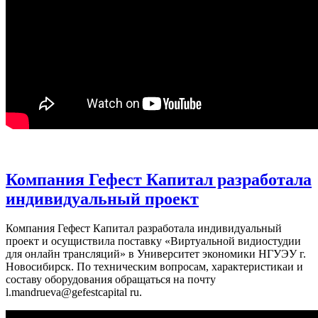
Компания Гефест Капитал разработала
индивидуальный проект
Компания Гефест Капитал разработала индивидуальный
проект и осущиствила поставку «Виртуальной видиостудии
для онлайн трансляций» в Университет экономики НГУЭУ г.
Новосибирск. По техническим вопросам, характеристикаи и
составу оборудования обращаться на почту
l.mandrueva@gefestcapital ru.