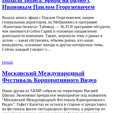
Ивановым Павлом Георгиевичем
Вышла запись эфира с Павлом Георгиевичем, нашем
генеральным директором, на Mediametrics в программе
«Капитаны бизнеса» Таймкод — 36.35 В программе обсудили,
чем занимается Gefest Capital и основные направления
деятельности компании. Также, затронули тему о рынке в
целом — какая обстановка, объемы рынка, кто наши
конкуренты, основные тренды и другие интересные темы.
Сейчас каждый говорит о…
Details
Московский Международный
Фестиваль Корпоративного Видео
Наши друзья из АКМР собрали на территории Высшей
Школы Экономики прекрасное мероприятие под названием
“Московский Международный Фестиваль Корпоративного
Видео”. Гефест Капитал не остался в стороне и предоставил
на фестиваль яркую светодиодную фотозону, а директор по