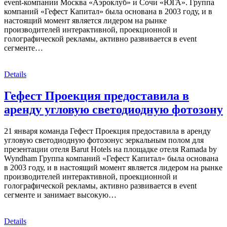
event-компании Москва «Аэроклуб» и Сочи «ЮГА». Группа
компаний «Гефест Капитал» была основана в 2003 году, и в
настоящий момент является лидером на рынке
производителей интерактивной, проекционной и
голографической рекламы, активно развивается в event
сегменте…
Details
Гефест Проекция предоставила в
аренду угловую светодиодную фотозону
21 января команда Гефест Проекция предоставила в аренду
угловую светодиодную фотозонус зеркальным полом для
презентации отеля Barut Hotels на площадке отеля Ramada by
Wyndham Группа компаний «Гефест Капитал» была основана
в 2003 году, и в настоящий момент является лидером на рынке
производителей интерактивной, проекционной и
голографической рекламы, активно развивается в event
сегменте и занимает высокую…
Details