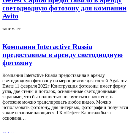
Gefest Capital предоставило в аренду
светодиодную фотозону для компании
Avito
занимает
Компания Interactive Russia
предоставила в аренду светодиодную
фотозону
Компания Interactive Russia предоставила в аренду
светодиодную фотозону на мероприятие для гостей Agalarov
Estate 11 февраля 2022г Конструкция фотозоны имеет форму
угла, две стены и потолок, оснащённые светодиодными
экранами, что бы полностью погрузиться в контент, на
фотозоне можно транслировать любое видео. Можно
использовать фотозону, для интервью, фотографии получатся
яркие и запоминающиеся. ГК «Гефест Капитал»была
основана…