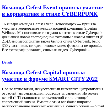
Команда Gefest Event приняла участие
в корпаративе в стиле CYBERPUNK
16 января команда Gefest Event, Новосибирск — приняла
участие в корпоративе международной компании Siberian
Wellness. Мы поставили и создали контент в стиле Cyberpank
для нашей новой светодиодной фотозоны с шагом пикселя (P
2.5).Само мероприятие также было в стиле Cyberpank, было
350 участников, ни один человек мимо фотозоны не прошёл.
Все фотографировались, снимали видео. Cyberpunk –…
Details
Команда Gefest Capital приняла
участие в форуме SMART CITY 2022
Новые технологии, искусственный интеллект, цифровизация
отраслей, автоматизация процессов управления, Интернет
вещей (IoT) становятся неотъемлемой составляющей
современной жизни. Вместе с этим все более широкое
распространение получает концепция Умного города — Smart