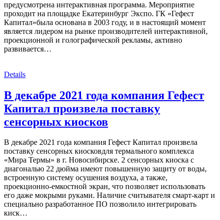
предусмотрена интерактивная программа. Мероприятие
проходит на площадке Екатеринбург Экспо. ГК «Гефест
Капитал»была основана в 2003 году, и в настоящий момент
является лидером на рынке производителей интерактивной,
проекционной и голографической рекламы, активно
развивается…
Details
В декабре 2021 года компания Гефест
Капитал произвела поставку
сенсорных киосков
В декабре 2021 года компания Гефест Капитал произвела
поставку сенсорных киосковдля термального комплекса
«Мира Термы» в г. Новосибирске. 2 сенсорных киоска с
диагональю 22 дюйма имеют повышенную защиту от воды,
встроенную систему осушения воздуха, а также,
проекционно-емкостной экран, что позволяет использовать
его даже мокрыми руками. Наличие считывателя смарт-карт и
специально разработанное ПО позволило интегрировать
киск…