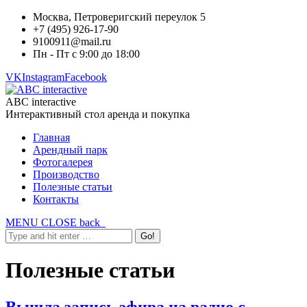
Москва, Петроверигский переулок 5
+7 (495) 926-17-90
9100911@mail.ru
Пн - Пт с 9:00 до 18:00
VK
Instagram
Facebook
ABC interactive
Интерактивный стол аренда и покупка
Главная
Арендный парк
Фотогалерея
Производство
Полезные статьи
Контакты
MENU
CLOSE
back
Полезные статьи
Вышла запись эфира на радио с