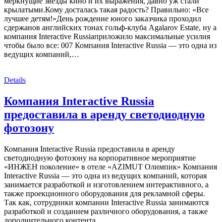
меркнущие звезды кино и их выражения, давно уж стали
крылатыми.Кому досталась такая радость? Правильно: «Все
лучшее детям!»День рождение юного заказчика проходил
сдержанов английских тонах гольф-клуба Agalarov Estate, ну а
компания Interactive Russiaприложило максимальные усилия
чтобы было все: 007 Компания Interactive Russia — это одна из
ведущих компаний,…
Details
Компания Interactive Russia
предоставила в аренду светодиодную
фотозону
Компания Interactive Russia предоставила в аренду
светодиодную фотозону на корпоративное мероприятие
«ИНЖЕН поколение» в отеле «AZIMUT Олимпик» Компания
Interactive Russia — это одна из ведущих компаний, которая
занимается разработкой и изготовлением интерактивного, а
также проекционного оборудования для рекламной сферы.
Так как, сотрудники компании Interactive Russia занимаются
разработкой и созданием различного оборудования, а также
дополнительного контента.…