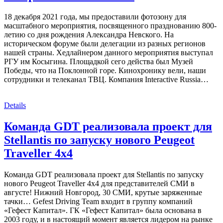
18 декабря 2021 года, мы предоставили фотозону для
масштабного мероприятия, посвященного празднованию 800-
летию со дня рождения Александра Невского. На
историческом форуме были делегации из разных регионов
нашей страны. Хедлайнером данного мероприятия выступал
РГУ им Косыгина. Площадкой сего действа был Музей
Победы, что на Поклонной горе. Кинохронику вели, наши
сотрудники и телеканал ТВЦ. Компания Interactive Russia…
Details
Команда GDT реализовала проект для
Stellantis по запуску нового Peugeot
Traveller 4х4
Команда GDT реализовала проект для Stellantis по запуску
нового Peugeot Traveller 4х4 для представителей СМИ в
августе! Нижний Новгород, 30 СМИ, крутые заряженные
тачки… Gefest Driving Team входит в группу компаний
«Гефест Капитал». ГК «Гефест Капитал» была основана в
2003 году, и в настоящий момент является лидером на рынке