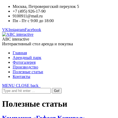
Москва, Петроверигский переулок 5
+7 (495) 926-17-90
9100911@mail.ru
Пн - Пт с 9:00 до 18:00
VK
Instagram
Facebook
ABC interactive
Интерактивный стол аренда и покупка
Главная
Арендный парк
Фотогалерея
Производство
Полезные статьи
Контакты
MENU
CLOSE
back
Полезные статьи
Компания «Гефест Капитал»