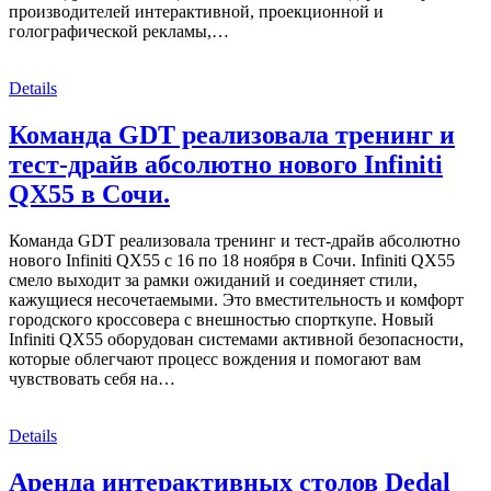
производителей интерактивной, проекционной и
голографической рекламы,…
Details
Команда GDT реализовала тренинг и
тест-драйв абсолютно нового Infiniti
QX55 в Сочи.
Команда GDT реализовала тренинг и тест-драйв абсолютно
нового Infiniti QX55 с 16 по 18 ноября в Сочи. Infiniti QX55
смело выходит за рамки ожиданий и соединяет стили,
кажущиеся неcочетаемыми. Это вместительность и комфорт
городского кроссовера с внешностью спорткупе. Новый
Infiniti QX55 оборудован системами активной безопасности,
которые облегчают процесс вождения и помогают вам
чувствовать себя на…
Details
Аренда интерактивных столов Dedal