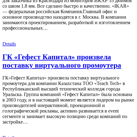
для Заказчика из Краснодара из мониторов ИКАР 55 дюймов
со швом 1.8 мм. Все сделано быстро и качественно. «IKAR»
— федеральная российская Компания.Главный офис и
основное производство находятся в г. Москва. В компании
занимаются проектированием, разработкой и изготовлением
профессиональных…
Details
ГК «Гефест Капитал» произвела
поставку виртуального промоутера
ГК«Гефест Капитал» произвела поставку виртуального
промоутера для компании Казахстана ТОО «Teach Tech» в
Республиканский высший технический колледж города
Уральска. Группа компаний «Гефест Капитал» была основана
в 2003 году, и в настоящий момент является лидером на рынке
производителей инерактивной, проекционной и
голографической рекламы, активно развивается в event
сегменте и занимает высокую позицию среди компаний по
застройке…