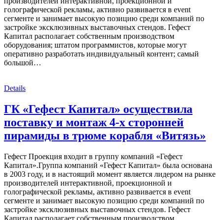
производителей интерактивной, проекционной и
голографической рекламы, активно развивается в event
сегменте и занимает высокую позицию среди компаний по
застройке эксклюзивных выставочных стендов. Гефест
Капитал располагает собственным производством
оборудования; штатом программистов, которые могут
оперативно разработать индивидуальный контент; самый
большой…
Details
ГК «Гефест Капитал» осуществила
поставку и монтаж 4-х сторонней
пирамиды в трюме корабля «Витязь»
Гефест Проекция входит в группу компаний «Гефест
Капитал».Группа компаний «Гефест Капитал» была основана
в 2003 году, и в настоящий момент является лидером на рынке
производителей интерактивной, проекционной и
голографической рекламы, активно развивается в event
сегменте и занимает высокую позицию среди компаний по
застройке эксклюзивных выставочных стендов. Гефест
Капитал располагает собственным производством