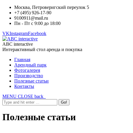
Москва, Петроверигский переулок 5
+7 (495) 926-17-90
9100911@mail.ru
Пн - Пт с 9:00 до 18:00
VK
Instagram
Facebook
ABC interactive
Интерактивный стол аренда и покупка
Главная
Арендный парк
Фотогалерея
Производство
Полезные статьи
Контакты
MENU
CLOSE
back
Полезные статьи