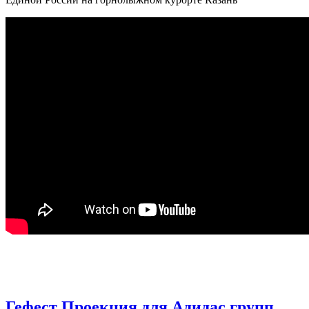
Гефест Проекция для Адидас групп.