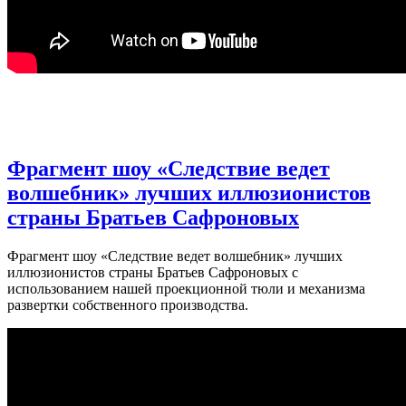
Фрагмент шоу «Следствие ведет
волшебник» лучших иллюзионистов
страны Братьев Сафроновых
Фрагмент шоу «Следствие ведет волшебник» лучших
иллюзионистов страны Братьев Сафроновых с
использованием нашей проекционной тюли и механизма
развертки собственного производства.