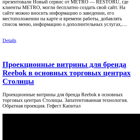
презентовали Новый сервис от METRO — RESTORU, где
клиенты METRO, могли бесплатно создать свой сайт. На
сайте можно вносить информацию о заведении, его
местоположении на карте и времени работы, добавлять
список меню, информацию о дополнительных услугах,…
Details
Проекционные витрины для бренда
Reebok в основных торговых центрах
Столицы
Проекционные витрины для бренда Reebok в основных
торговых центрах Столицы. Запатентованная технология.
Обратная проекция. Гефест Капитал