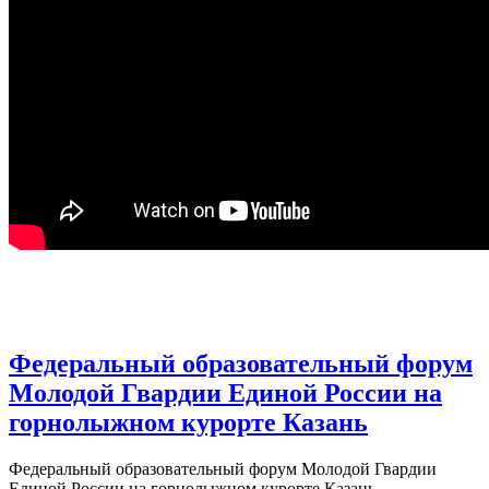
Федеральный образовательный форум
Молодой Гвардии Единой России на
горнолыжном курорте Казань
Федеральный образовательный форум Молодой Гвардии
Единой России на горнолыжном курорте Казань