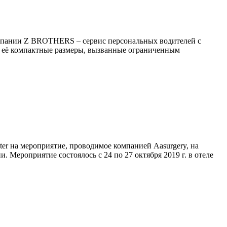
компании Z BROTHERS – сервис персональных водителей с
я её компактные размеры, вызванные ограниченным
er на мероприятие, проводимое компанией Aasurgery, на
 Мероприятие состоялось с 24 по 27 октября 2019 г. в отеле