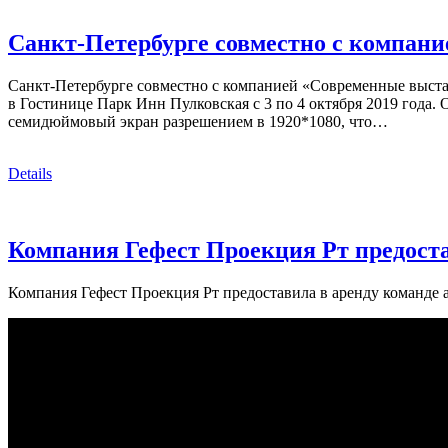
Санкт-Петербурге совместно с компан
Санкт-Петербурге совместно с компанией «Современные выста
в Гостинице Парк Инн Пулковская с 3 по 4 октября 2019 года.
семидюймовый экран разрешением в 1920*1080, что…
Details
Компания Гефест Проекция Рт предоста
Компания Гефест Проекция Рт предоставила в аренду команде а