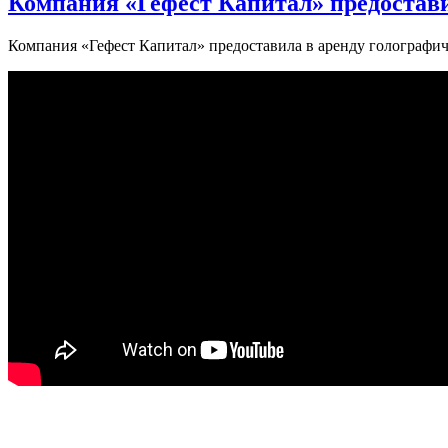
Компания «Гефест Капитал» предостави
Компания «Гефест Капитал» предоставила в аренду голографи