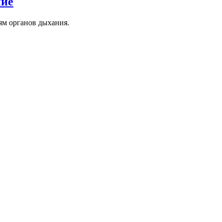
ние
ям органов дыхания.