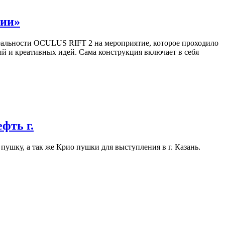
гии»
еальности OCULUS RIFT 2 на мероприятие, которое проходило
ий и креативных идей. Сама конструкция включает в себя
фть г.
ушку, а так же Крио пушки для выступления в г. Казань.