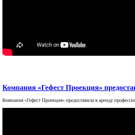
Компания «Гефест Проекция» предостав
Компания «Гефест Проекция» предоставила в аренду профессион