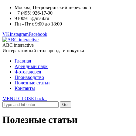
Москва, Петроверигский переулок 5
+7 (495) 926-17-90
9100911@mail.ru
Пн - Пт с 9:00 до 18:00
VK
Instagram
Facebook
ABC interactive
Интерактивный стол аренда и покупка
Главная
Арендный парк
Фотогалерея
Производство
Полезные статьи
Контакты
MENU
CLOSE
back
Полезные статьи