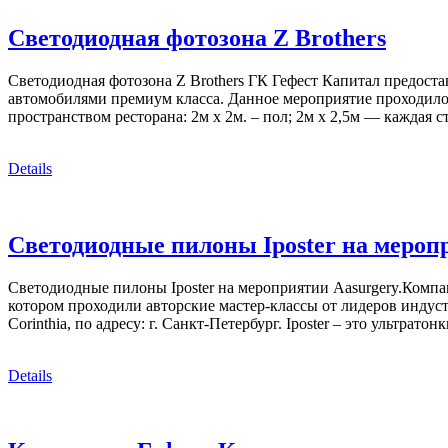
Светодиодная фотозона Z Brothers
Светодиодная фотозона Z Brothers ГК Гефест Капитал предос
автомобилями премиум класса. Данное мероприятие проходило
пространством ресторана: 2м х 2м. – пол; 2м х 2,5м — каждая 
Details
Светодиодные пилоны Iposter на мероп
Светодиодные пилоны Iposter на мероприятии Aasurgery.Компа
котором проходили авторские мастер-классы от лидеров индуст
Corinthia, по адресу: г. Санкт-Петербург. Iposter – это ультра
Details