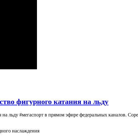
ство фигурного катания на льду
я на льду #мегаспорт в прямом эфире федеральных каналов. Сор
дного наслаждения