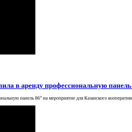
ила в аренду профессиональную панель
альную панель 86” на мероприятие для Казанского кооперативно