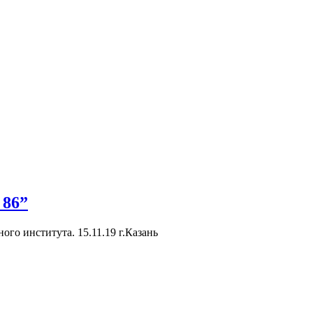
 86”
го института. 15.11.19 г.Казань