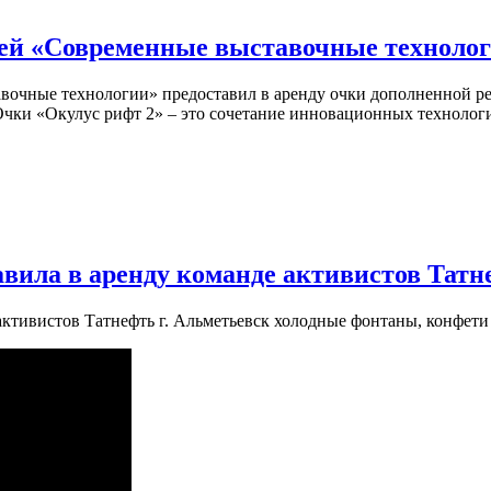
ией «Современные выставочные техноло
вочные технологии» предоставил в аренду очки дополненной р
 Очки «Окулус рифт 2» – это сочетание инновационных технолог
вила в аренду команде активистов Татне
ктивистов Татнефть г. Альметьевск холодные фонтаны, конфети п