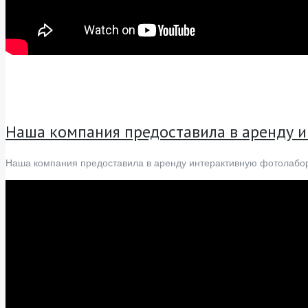
Наша компания предоставила в аренду 
Наша компания предоставила в аренду интерактивную фотолабор