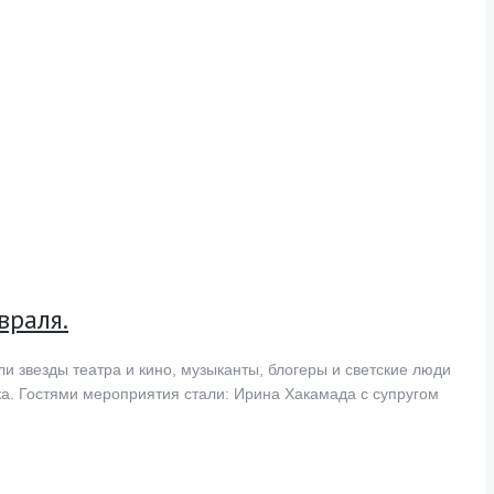
враля.
и звезды театра и кино, музыканты, блогеры и светские люди
ека. Гостями мероприятия стали: Ирина Хакамада с супругом