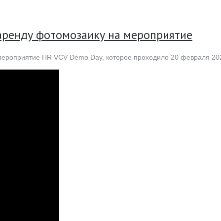
 аренду фотомозаику на мероприятие
 мероприятие HR VCV Demo Day, которое проходило 20 февраля 20