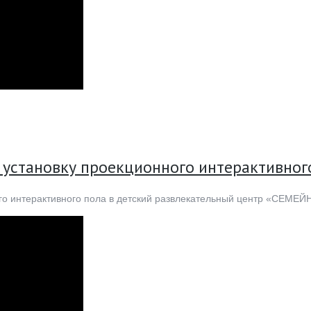
 установку проекционного интерактивног
го интерактивного пола в детский развлекательный центр «СЕМЕЙН