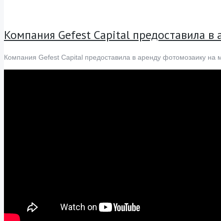
Компания Gefest Capital предоставила в
Компания Gefest Capital предоставила в аренду фотомозаику на