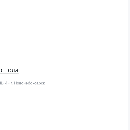
о пола
ЫЙ» г. Новочебоксарск