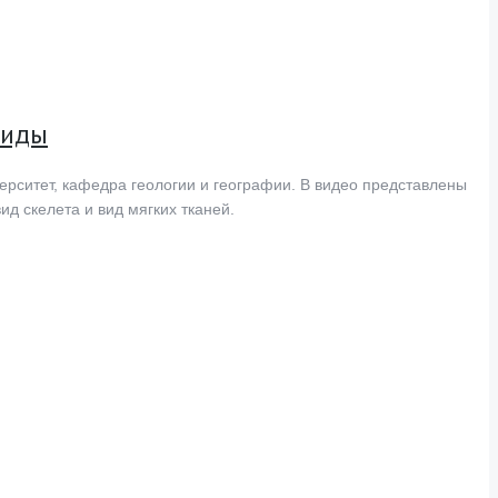
миды
рситет, кафедра геологии и географии. В видео представлены
д скелета и вид мягких тканей.