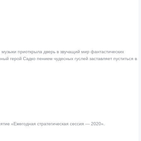
зыки приоткрыла дверь в звучащий мир фантастических
ный герой Садко пением чудесных гуслей заставляет пуститься в
ятие «Ежегодная стратегическая сессия — 2020».