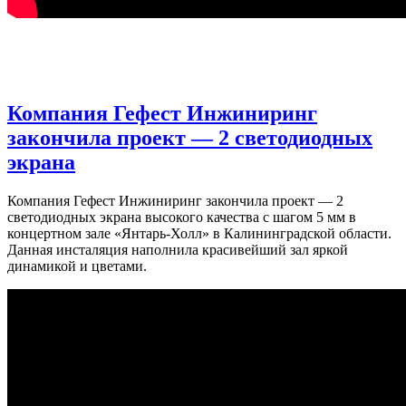
Компания Гефест Инжиниринг
закончила проект — 2 светодиодных
экрана
Компания Гефест Инжиниринг закончила проект — 2
светодиодных экрана высокого качества с шагом 5 мм в
концертном зале «Янтарь-Холл» в Калининградской области.
Данная инсталяция наполнила красивейший зал яркой
динамикой и цветами.