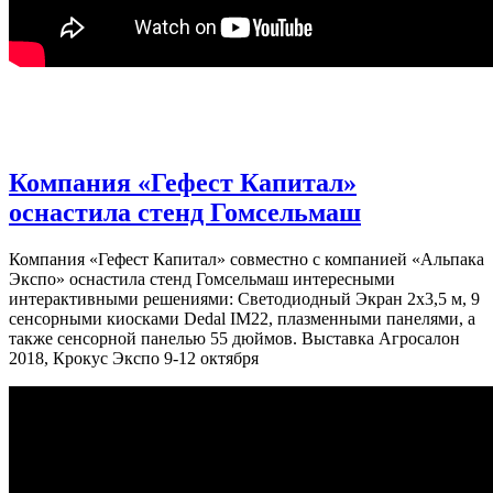
Компания «Гефест Капитал»
оснастила стенд Гомсельмаш
Компания «Гефест Капитал» совместно с компанией «Альпака
Экспо» оснастила стенд Гомсельмаш интересными
интерактивными решениями: Светодиодный Экран 2х3,5 м, 9
сенсорными киосками Dedal IM22, плазменными панелями, а
также сенсорной панелью 55 дюймов. Выставка Агросалон
2018, Крокус Экспо 9-12 октября