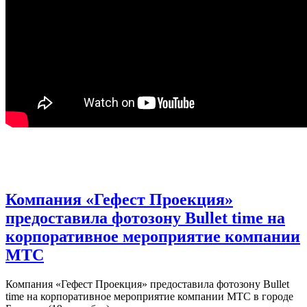
Компания «Гефест Проекция»
предоставила фотозону Bullet time на
корпоративное мероприятие компании
МТС
Компания «Гефест Проекция» предоставила фотозону Bullet
time на корпоративное мероприятие компании МТС в городе