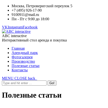
Москва, Петроверигский переулок 5
+7 (495) 926-17-90
9100911@mail.ru
Пн - Пт с 9:00 до 18:00
VK
Instagram
Facebook
ABC interactive
Интерактивный стол аренда и покупка
Главная
Арендный парк
Фотогалерея
Производство
Полезные статьи
Контакты
MENU
CLOSE
back
Полезные статьи