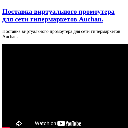
Поставка виртуального промоутера
для сети гипермаркетов Auchan.
Поставка виртуального промоутера для сети гипермаркетов
Auchan.