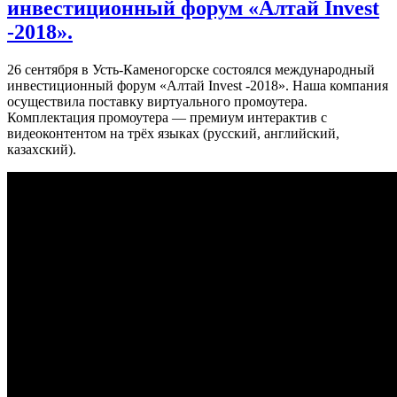
инвестиционный форум «Алтай Invest
-2018».
26 сентября в Усть-Каменогорске состоялся международный
инвестиционный форум «Алтай Invest -2018». Наша компания
осуществила поставку виртуального промоутера.
Комплектация промоутера — премиум интерактив с
видеоконтентом на трёх языках (русский, английский,
казахский).