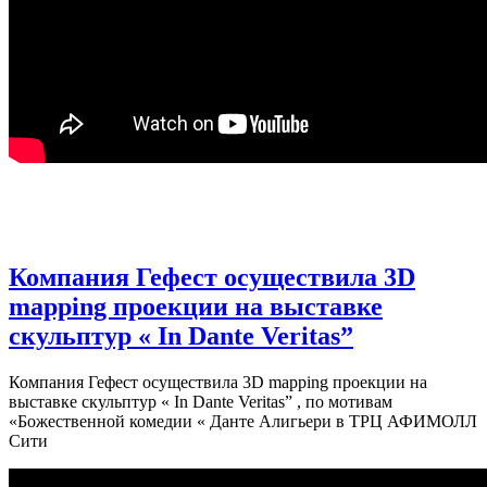
Компания Гефест осуществила 3D
mapping проекции на выставке
скульптур « In Dante Veritas”
Компания Гефест осуществила 3D mapping проекции на
выставке скульптур « In Dante Veritas” , по мотивам
«Божественной комедии « Данте Алигьери в ТРЦ АФИМОЛЛ
Сити