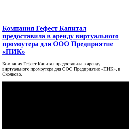
Компания Гефест Капитал
предоставила в аренду виртуального
промоутера для ООО Предприятие
«ПИК»
Компания Гефест Капитал предоставила в аренду
виртуального промоутера для ООО Предприятие «ПИК», в
Сколково.