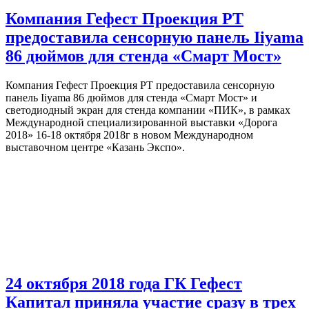
Компания Гефест Проекция РТ
предоставила сенсорную панель Iiyama
86 дюймов для стенда «Смарт Мост»
Компания Гефест Проекция РТ предоставила сенсорную
панель Iiyama 86 дюймов для стенда «Смарт Мост» и
светодиодный экран для стенда компании «ПИК», в рамках
Международной специализированной выставки «Дорога
2018» 16-18 октября 2018г в новом Международном
выставочном центре «Казань Экспо».
24 октября 2018 года ГК Гефест
Капитал приняла участие сразу в трех