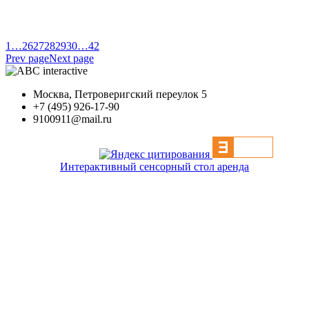
1
…
26
27
28
29
30
…
42
Prev page
Next page
Москва, Петроверигский переулок 5
+7 (495) 926-17-90
9100911@mail.ru
Интерактивный сенсорный стол аренда