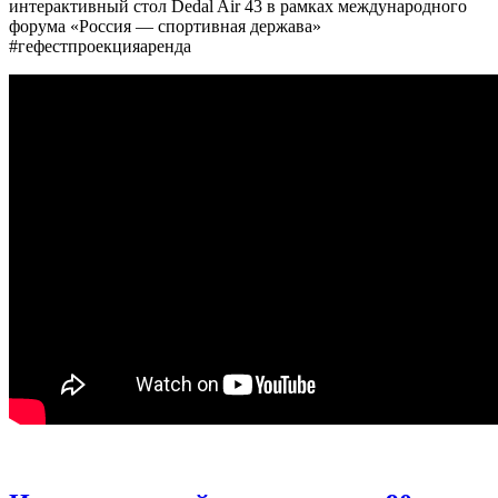
интерактивный стол Dedal Air 43 в рамках международного
форума «Россия — спортивная держава»
#гефестпроекцияаренда