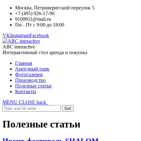
Москва, Петроверигский переулок 5
+7 (495) 926-17-90
9100911@mail.ru
Пн - Пт с 9:00 до 18:00
VK
Instagram
Facebook
ABC interactive
Интерактивный стол аренда и покупка
Главная
Арендный парк
Фотогалерея
Производство
Полезные статьи
Контакты
MENU
CLOSE
back
Полезные статьи
Ивент-фестиваль SHALOM