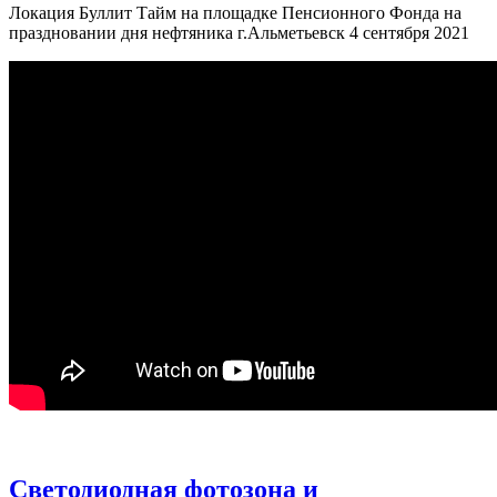
Локация Буллит Тайм на площадке Пенсионного Фонда на
праздновании дня нефтяника г.Альметьевск 4 сентября 2021
Светодиодная фотозона и