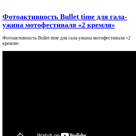
Фотоактивность Bullet time для гала-
ужина мотофестиваля «2 кремля»
Фотоактивность Bullet time для гала-ужина мотофестиваля «2
кремля»