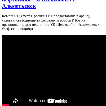
Альметьевск
Компания Гефест Проекция РТ предоставила в аренду
угловую светодиодную фотозону и робота Р Бот на
празднование дня нефтяника УК Шешмаойл г. Альметьевск
#гефестпроекциярт