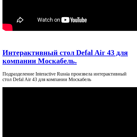
Интерактивный стол Defal Air 43 для
компании Москабель.
Подразделение Interactive Russia произвела интерактивный
стол Defal Air 43 для компании Москабель