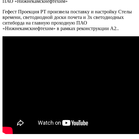
ПАО «Нижнекамскнефтехим»
Гефест Проекция РТ произвела поставку и настройку Стелы
времени, светодиодной доски почета и 3х светодиодных
ситиборда на главную проходную ПАО
«Нижнекамскнефтехим» в рамках реконструкции А2..