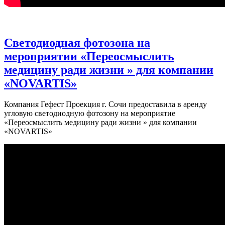
Светодиодная фотозона на
мероприятии «Переосмыслить
медицину ради жизни » для компании
«NOVARTIS»
Компания Гефест Проекция г. Сочи предоставила в аренду
угловую светодиодную фотозону на мероприятие
«Переосмыслить медицину ради жизни » для компании
«NOVARTIS»