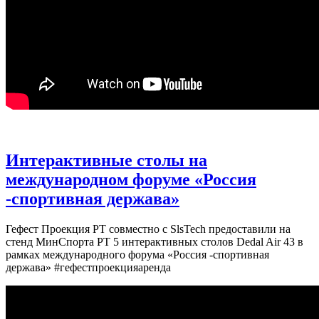
Интерактивные столы на
международном форуме «Россия
-спортивная держава»
Гефест Проекция РТ совместно с SlsTech предоставили на
стенд МинСпорта РТ 5 интерактивных столов Dedal Air 43 в
рамках международного форума «Россия -спортивная
держава» #гефестпроекцияаренда