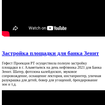
Застройка площадки для банка Зенит
Гефест Проекция РТ осуществила полную застройку
площадки в г. Альметьевск на день нефтяника 2021 для Банка
Зенит. Шатер, фотозона калейдоскоп, звуковое
сопровождение, оснащение лектория, инстапринтер, уличная
разукрашка для детей, бовер для угощений, брендирование
зон и т.д.