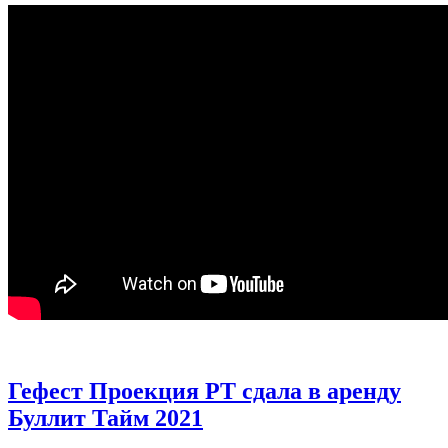
Гефест Проекция РТ сдала в аренду
Буллит Тайм 2021