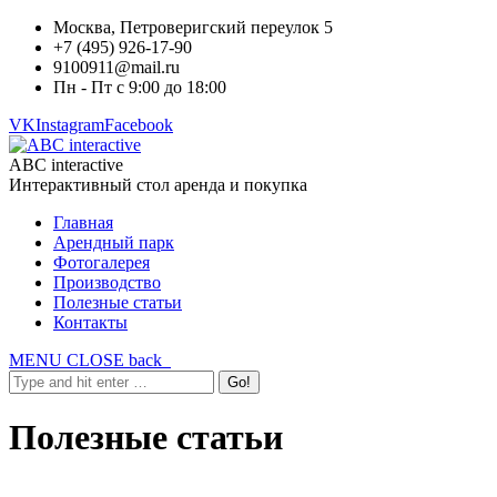
Москва, Петроверигский переулок 5
+7 (495) 926-17-90
9100911@mail.ru
Пн - Пт с 9:00 до 18:00
VK
Instagram
Facebook
ABC interactive
Интерактивный стол аренда и покупка
Главная
Арендный парк
Фотогалерея
Производство
Полезные статьи
Контакты
MENU
CLOSE
back
Полезные статьи