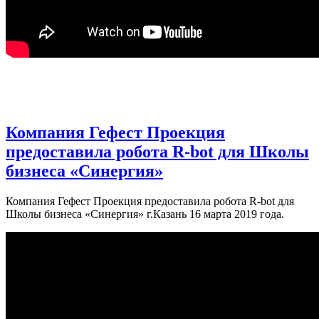
Компания Гефест Проекция
предоставила робота R-bot для Школы
бизнеса «Синергия»
Компания Гефест Проекция предоставила робота R-bot для
Школы бизнеса «Синергия» г.Казань 16 марта 2019 года.