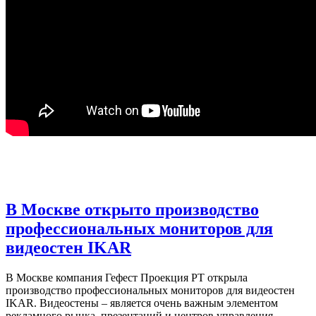
В Москве открыто производство
профессиональных мониторов для
видеостен IKAR
В Москве компания Гефест Проекция РТ открыла
производство профессиональных мониторов для видеостен
IKAR. Видеостены – является очень важным элементом
рекламного рынка, презентаций и центров управления.