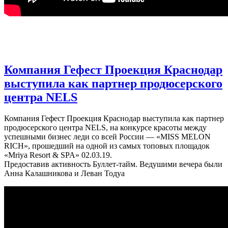
Компания Гефест Проекция Краснодар
выступила как партнер продюсерского
центра NELS
Компания Гефест Проекция Краснодар выступила как партнер
продюсерского центра NELS, на конкурсе красоты между
успешными бизнес леди со всей России — «MISS MELON
RICH», прошедший на одной из самых топовых площадок
«Mriya Resort & SPA» 02.03.19.
Предоставив активность Буллет-тайм. Ведушими вечера были
Анна Калашникова и Леван Тодуа