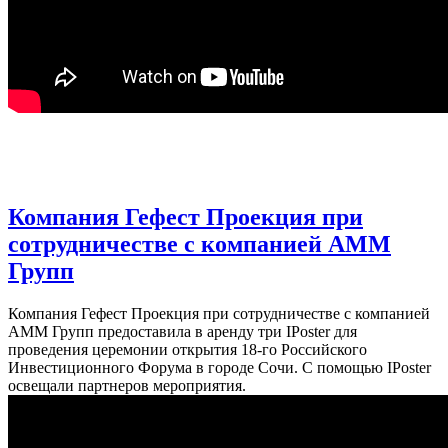
Компания Гефест Проекция при
сотрудничестве с компанией АММ
Групп
Компания Гефест Проекция при сотрудничестве с компанией
АММ Групп предоставила в аренду три IРoster для
проведения церемонии открытия 18-го Российского
Инвестиционного Форума в городе Сочи. С помощью IРoster
освещали партнеров мероприятия.