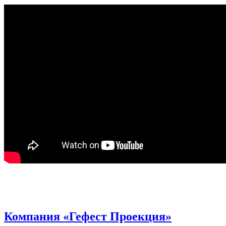
Компания «Гефест Проекция»