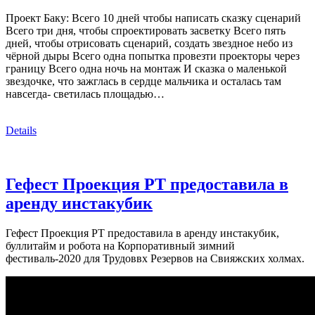
Проект Баку: Всего 10 дней чтобы написать сказку сценарий
Всего три дня, чтобы спроектировать засветку Всего пять
дней, чтобы отрисовать сценарий, создать звездное небо из
чёрной дыры Всего одна попытка провезти проекторы через
границу Всего одна ночь на монтаж И сказка о маленькой
звездочке, что зажглась в сердце мальчика и осталась там
навсегда- светилась площадью…
Details
Гефест Проекция РТ предоставила в
аренду инстакубик
Гефест Проекция РТ предоставила в аренду инстакубик,
буллитайм и робота на Корпоративный зимний
фестиваль-2020 для Трудоввх Резервов на Свияжских холмах.