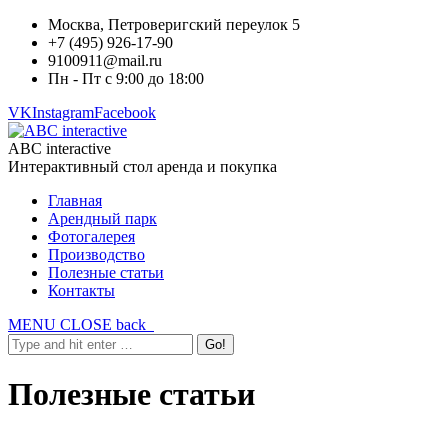
Москва, Петроверигский переулок 5
+7 (495) 926-17-90
9100911@mail.ru
Пн - Пт с 9:00 до 18:00
VK
Instagram
Facebook
ABC interactive
Интерактивный стол аренда и покупка
Главная
Арендный парк
Фотогалерея
Производство
Полезные статьи
Контакты
MENU
CLOSE
back
Полезные статьи