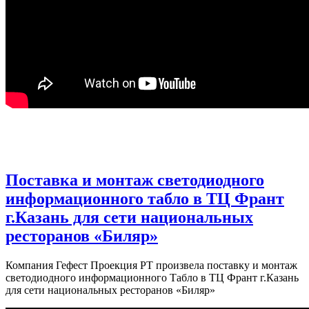
Поставка и монтаж светодиодного
информационного табло в ТЦ Франт
г.Казань для сети национальных
ресторанов «Биляр»
Компания Гефест Проекция РТ произвела поставку и монтаж
светодиодного информационного Табло в ТЦ Франт г.Казань
для сети национальных ресторанов «Биляр»