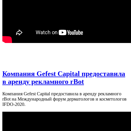
Компания Gefest Capital предоставила
в аренду рекламного rBot
Компания Gefest Capital предоставила в аренду рекламного
rBot на Международный форум дерматологов и косметологов
IFDO-2020.