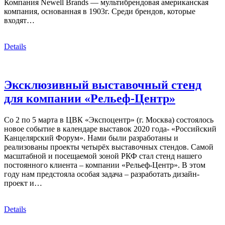
Компания Newell Brands — мультибрендовая американская
компания, основанная в 1903г. Среди брендов, которые
входят…
Details
Эксклюзивный выставочный стенд
для компании «Рельеф-Центр»
Со 2 по 5 марта в ЦВК «Экспоцентр» (г. Москва) состоялось
новое событие в календаре выставок 2020 года- «Российский
Канцелярский Форум». Нами были разработаны и
реализованы проекты четырёх выставочных стендов. Самой
масштабной и посещаемой зоной РКФ стал стенд нашего
постоянного клиента – компании «Рельеф-Центр». В этом
году нам предстояла особая задача – разработать дизайн-
проект и…
Details