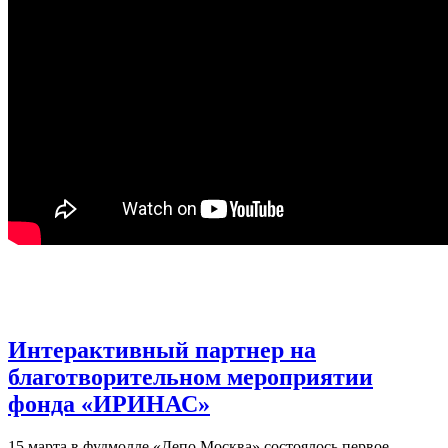
Интерактивный партнер на
благотворительном мероприятии
фонда «ИРИНАС»
15 марта в фудмолле «Депо.Москва» состоялось первое