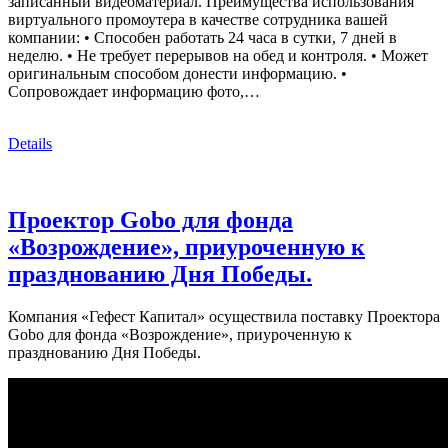
записанный видеоматериал. Преимущества использования
виртуального промоутера в качестве сотрудника вашей
компании: • Способен работать 24 часа в сутки, 7 дней в
неделю. • Не требует перерывов на обед и контроля. • Может
оригинальным способом донести информацию. •
Сопровождает информацию фото,…
Details
Проектор Gobo для фонда
«Возрождение», приуроченную к
празднованию Дня Победы.
Компания «Гефест Капитал» осуществила поставку Проектора
Gobo для фонда «Возрождение», приуроченную к
празднованию Дня Победы.