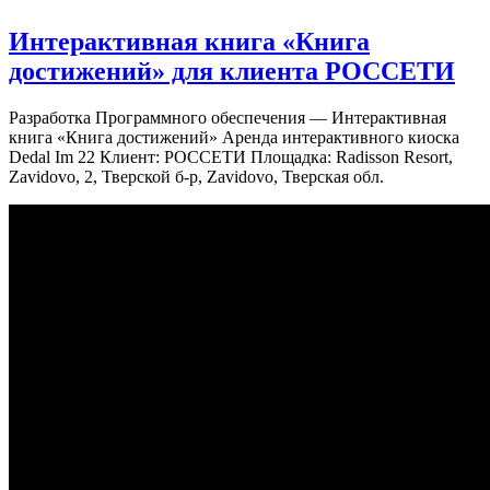
Интерактивная книга «Книга
достижений» для клиента РОССЕТИ
Разработка Программного обеспечения — Интерактивная
книга «Книга достижений» Аренда интерактивного киоска
Dedal Im 22 Клиент: РОССЕТИ Площадка: Radisson Resort,
Zavidovo, 2, Тверской б-р, Zavidovo, Тверская обл.